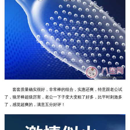
套套质量确实很好，非常棒的组合，实惠还爽，特意跟老公试
了，狼牙棒超级厉害，老公一下子变大变粗了好多，比平时刺激多
了，感觉超爽的，满意五分好评！