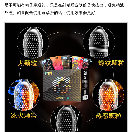
是不可能有精子穿透的，只是在射精后疲软前尽快拔出，避免精液
外溢。如果配合使用避孕套的话，使用效果会更好。