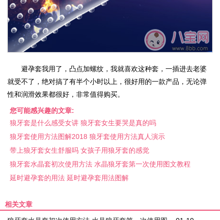
避孕套我用了，凸点加螺纹，我就喜欢这种套，一插进去老婆
就受不了，绝对搞了有半个小时以上，很好用的一款产品，无论弹
性和润滑效果都很好，非常值得购买。
您可能感兴趣的文章:
狼牙套是什么感受女讲 狼牙套女生要哭是真的吗
狼牙套使用方法图解2018 狼牙套使用方法真人演示
带上狼牙套女生舒服吗 女孩子用狼牙套的感觉
狼牙套水晶套初次使用方法 水晶狼牙套第一次使用图文教程
延时避孕套的用法 延时避孕套用法图解
相关文章