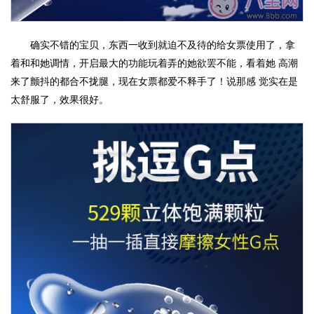
确实不错的宝贝，东西一收到就迫不及待的给女票使用了，拿
着和和她调情，开启最大的功能玩着弄的她欲罢不能，看着她 高潮
来了颤抖的都合不拢腿，现在女票都爱不释手了！说那感 觉实在是
太舒服了，效果很好。